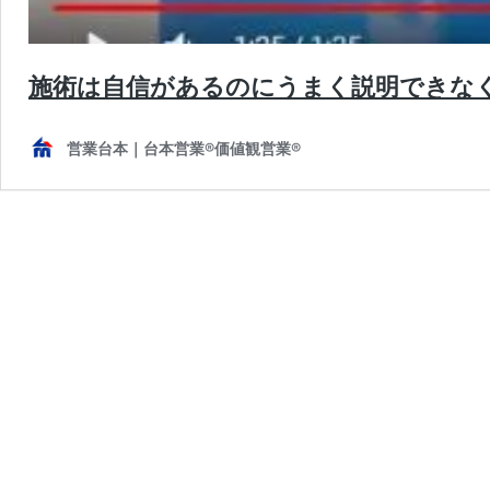
施術は自信があるのにうまく説明できなく
営業台本｜台本営業®︎価値観営業®︎