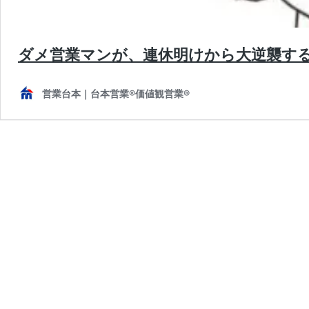
ダメ営業マンが、連休明けから大逆襲す
営業台本｜台本営業®︎価値観営業®︎