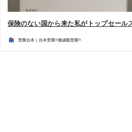
保険のない国から来た私がトップセール
営業台本｜台本営業®︎価値観営業®︎